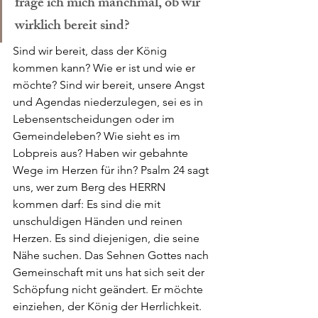
frage ich mich manchmal, ob wir 
wirklich bereit sind? 
Sind wir bereit, dass der König 
kommen kann? Wie er ist und wie er 
möchte? Sind wir bereit, unsere Angst 
und Agendas niederzulegen, sei es in 
Lebensentscheidungen oder im 
Gemeindeleben? Wie sieht es im 
Lobpreis aus? Haben wir gebahnte 
Wege im Herzen für ihn? Psalm 24 sagt 
uns, wer zum Berg des HERRN 
kommen darf: Es sind die mit 
unschuldigen Händen und reinen 
Herzen. Es sind diejenigen, die seine 
Nähe suchen. Das Sehnen Gottes nach 
Gemeinschaft mit uns hat sich seit der 
Schöpfung nicht geändert. Er möchte 
einziehen, der König der Herrlichkeit. 