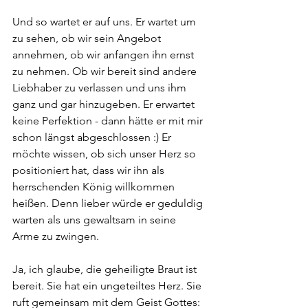
Und so wartet er auf uns. Er wartet um 
zu sehen, ob wir sein Angebot 
annehmen, ob wir anfangen ihn ernst 
zu nehmen. Ob wir bereit sind andere 
Liebhaber zu verlassen und uns ihm 
ganz und gar hinzugeben. Er erwartet 
keine Perfektion - dann hätte er mit mir 
schon längst abgeschlossen :) Er 
möchte wissen, ob sich unser Herz so 
positioniert hat, dass wir ihn als 
herrschenden König willkommen 
heißen. Denn lieber würde er geduldig 
warten als uns gewaltsam in seine 
Arme zu zwingen. 
Ja, ich glaube, die geheiligte Braut ist 
bereit. Sie hat ein ungeteiltes Herz. Sie 
ruft gemeinsam mit dem Geist Gottes: 