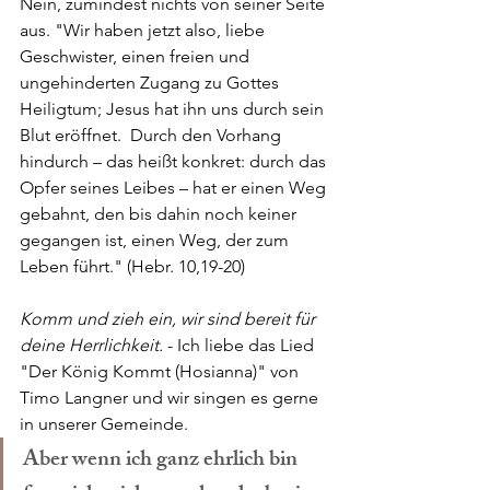
Nein, zumindest nichts von seiner Seite 
aus. "Wir haben jetzt also, liebe 
Geschwister, einen freien und 
ungehinderten Zugang zu Gottes 
Heiligtum; Jesus hat ihn uns durch sein 
Blut eröffnet. Durch den Vorhang 
hindurch – das heißt konkret: durch das 
Opfer seines Leibes – hat er einen Weg 
gebahnt, den bis dahin noch keiner 
gegangen ist, einen Weg, der zum 
Leben führt." (Hebr. 10,19-20)
Komm und zieh ein, wir sind bereit für 
deine Herrlichkeit. 
- Ich liebe das Lied 
"Der König Kommt (Hosianna)" von 
Timo Langner und wir singen es gerne 
in unserer Gemeinde. 
Aber wenn ich ganz ehrlich bin 