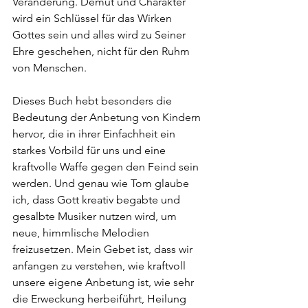
Veränderung. Demut und Charakter 
wird ein Schlüssel für das Wirken 
Gottes sein und alles wird zu Seiner 
Ehre geschehen, nicht für den Ruhm 
von Menschen.
Dieses Buch hebt besonders die 
Bedeutung der Anbetung von Kindern 
hervor, die in ihrer Einfachheit ein 
starkes Vorbild für uns und eine 
kraftvolle Waffe gegen den Feind sein 
werden. Und genau wie Tom glaube 
ich, dass Gott kreativ begabte und 
gesalbte Musiker nutzen wird, um 
neue, himmlische Melodien 
freizusetzen. Mein Gebet ist, dass wir 
anfangen zu verstehen, wie kraftvoll 
unsere eigene Anbetung ist, wie sehr 
die Erweckung herbeiführt, Heilung 