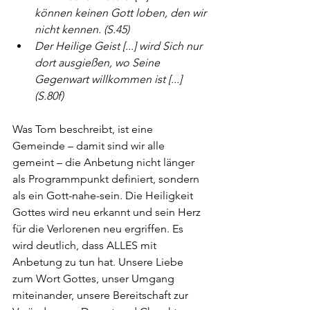
können keinen Gott loben, den wir 
nicht kennen. (S.45)
Der Heilige Geist [...] wird Sich nur 
dort ausgießen, wo Seine 
Gegenwart willkommen ist [...] 
(S.80f)
Was Tom beschreibt, ist eine 
Gemeinde – damit sind wir alle 
gemeint – die Anbetung nicht länger 
als Programmpunkt definiert, sondern 
als ein Gott-nahe-sein. Die Heiligkeit 
Gottes wird neu erkannt und sein Herz 
für die Verlorenen neu ergriffen. Es 
wird deutlich, dass ALLES mit 
Anbetung zu tun hat. Unsere Liebe 
zum Wort Gottes, unser Umgang 
miteinander, unsere Bereitschaft zur 