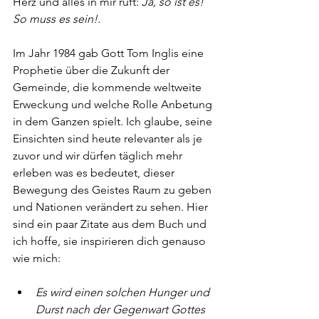
Herz und alles in mir ruft: 
Ja, so ist es! 
So muss es sein!.
Im Jahr 1984 gab Gott Tom Inglis eine 
Prophetie über die Zukunft der 
Gemeinde, die kommende weltweite 
Erweckung und welche Rolle Anbetung 
in dem Ganzen spielt. Ich glaube, seine 
Einsichten sind heute relevanter als je 
zuvor und wir dürfen täglich mehr 
erleben was es bedeutet, dieser 
Bewegung des Geistes Raum zu geben 
und Nationen verändert zu sehen. Hier 
sind ein paar Zitate aus dem Buch und 
ich hoffe, sie inspirieren dich genauso 
wie mich:
Es wird einen solchen Hunger und 
Durst nach der Gegenwart Gottes 