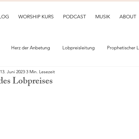
LOG
WORSHIP KURS
PODCAST
MUSIK
ABOUT
Herz der Anbetung
Lobpreisleitung
Prophetischer 
13. Juni 2023
3 Min. Lesezeit
es Lobpreises