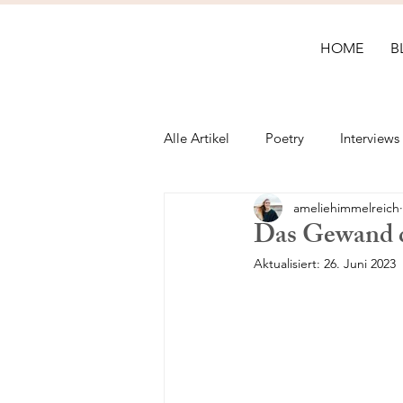
HOME
B
Alle Artikel
Poetry
Interviews
ameliehimmelreich
Buchtipps
Videos
Das Gewand d
Aktualisiert:
26. Juni 2023