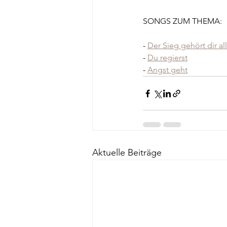
SONGS ZUM THEMA:
- 
Der Sieg gehört dir al
- 
Du regierst
- 
Angst geht
Aktuelle Beiträge