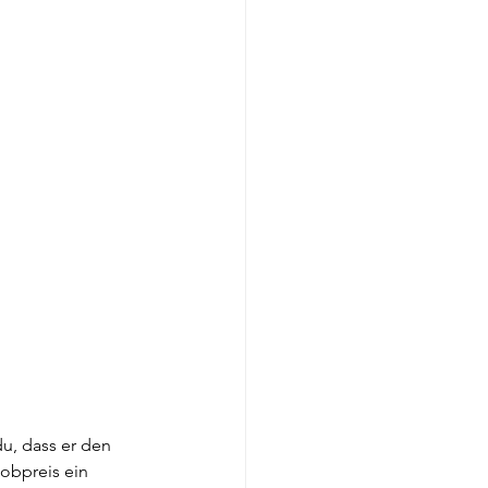
u, dass er den 
obpreis ein 