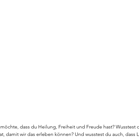
 möchte, dass du Heilung, Freiheit und Freude hast? Wusstest d
t, damit wir das erleben können? Und wusstest du auch, dass L