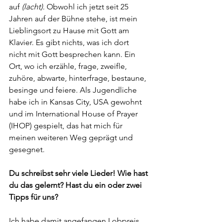
auf
 (lacht).
 Obwohl ich jetzt seit 25 
Jahren auf der Bühne stehe, ist mein 
Lieblingsort zu Hause mit Gott am 
Klavier. Es gibt nichts, was ich dort 
nicht mit Gott besprechen kann. Ein 
Ort, wo ich erzähle, frage, zweifle, 
zuhöre, abwarte, hinterfrage, bestaune, 
besinge und feiere. Als Jugendliche 
habe ich in Kansas City, USA gewohnt 
und im International House of Prayer 
(IHOP) gespielt, das hat mich für 
meinen weiteren Weg geprägt und 
gesegnet.   
Du schreibst sehr viele Lieder! Wie hast 
du das gelernt? Hast du ein oder zwei 
Tipps für uns? 
Ich habe damit angefangen Lobpreis 