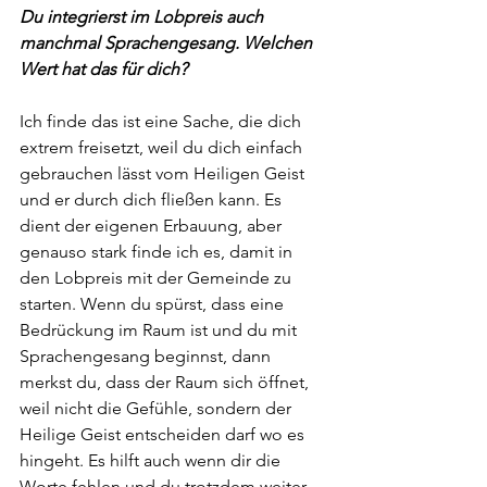
Du integrierst im Lobpreis auch 
manchmal Sprachengesang. Welchen 
Wert hat das für dich?
Ich finde das ist eine Sache, die dich 
extrem freisetzt, weil du dich einfach 
gebrauchen lässt vom Heiligen Geist 
und er durch dich fließen kann. Es 
dient der eigenen Erbauung, aber 
genauso stark finde ich es, damit in 
den Lobpreis mit der Gemeinde zu 
starten. Wenn du spürst, dass eine 
Bedrückung im Raum ist und du mit 
Sprachengesang beginnst, dann 
merkst du, dass der Raum sich öffnet, 
weil nicht die Gefühle, sondern der 
Heilige Geist entscheiden darf wo es 
hingeht. Es hilft auch wenn dir die 
Worte fehlen und du trotzdem weiter 