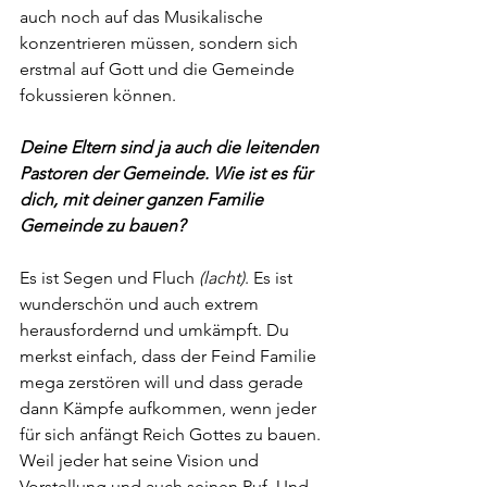
auch noch auf das Musikalische 
konzentrieren müssen, sondern sich 
erstmal auf Gott und die Gemeinde 
fokussieren können. 
Deine Eltern sind ja auch die leitenden 
Pastoren der Gemeinde. Wie ist es für 
dich, mit deiner ganzen Familie 
Gemeinde zu bauen?
Es ist Segen und Fluch 
(lacht)
. Es ist 
wunderschön und auch extrem 
herausfordernd und umkämpft. Du 
merkst einfach, dass der Feind Familie 
mega zerstören will und dass gerade 
dann Kämpfe aufkommen, wenn jeder 
für sich anfängt Reich Gottes zu bauen. 
Weil jeder hat seine Vision und 
Vorstellung und auch seinen Ruf. Und 