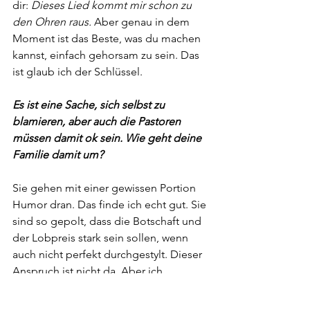
dir:
 Dieses Lied kommt mir schon zu 
den Ohren raus.
 Aber genau in dem 
Moment ist das Beste, was du machen 
kannst, einfach gehorsam zu sein. Das 
ist glaub ich der Schlüssel.
Es ist eine Sache, sich selbst zu 
blamieren, aber auch die Pastoren 
müssen damit ok sein. Wie geht deine 
Familie damit um?
Sie gehen mit einer gewissen Portion 
Humor dran. Das finde ich echt gut. Sie 
sind so gepolt, dass die Botschaft und 
der Lobpreis stark sein sollen, wenn 
auch nicht perfekt durchgestylt. Dieser 
Anspruch ist nicht da. Aber ich 
bekomme auch ehrliches Feedback, 
zum Beispiel: „Also dieses Lied hat 