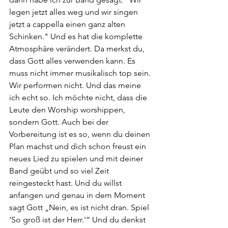
legen jetzt alles weg und wir singen 
jetzt a cappella einen ganz alten 
Schinken." Und es hat die komplette 
Atmosphäre verändert. Da merkst du, 
dass Gott alles verwenden kann. Es 
muss nicht immer musikalisch top sein. 
Wir performen nicht. Und das meine 
ich echt so. Ich möchte nicht, dass die 
Leute den Worship worshippen, 
sondern Gott. Auch bei der 
Vorbereitung ist es so, wenn du deinen 
Plan machst und dich schon freust ein 
neues Lied zu spielen und mit deiner 
Band geübt und so viel Zeit 
reingesteckt hast. Und du willst 
anfangen und genau in dem Moment 
sagt Gott „Nein, es ist nicht dran. Spiel 
'So groß ist der Herr.'“ Und du denkst 