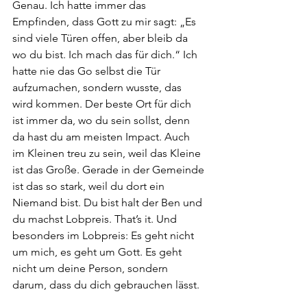
Genau. Ich hatte immer das 
Empfinden, dass Gott zu mir sagt: „Es 
sind viele Türen offen, aber bleib da 
wo du bist. Ich mach das für dich.“ Ich 
hatte nie das Go selbst die Tür 
aufzumachen, sondern wusste, das 
wird kommen. Der beste Ort für dich 
ist immer da, wo du sein sollst, denn 
da hast du am meisten Impact. Auch 
im Kleinen treu zu sein, weil das Kleine 
ist das Große. Gerade in der Gemeinde 
ist das so stark, weil du dort ein 
Niemand bist. Du bist halt der Ben und 
du machst Lobpreis. That’s it. Und 
besonders im Lobpreis: Es geht nicht 
um mich, es geht um Gott. Es geht 
nicht um deine Person, sondern 
darum, dass du dich gebrauchen lässt.