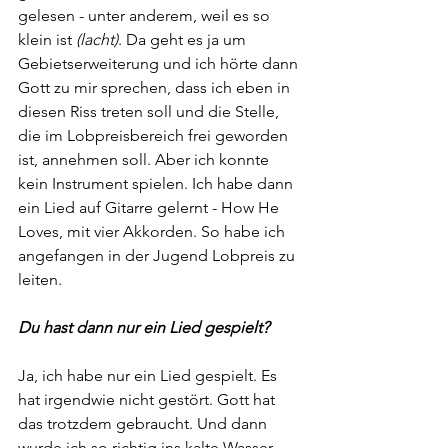
gelesen - unter anderem, weil es so 
klein ist 
(lacht)
. Da geht es ja um 
Gebietserweiterung und ich hörte dann 
Gott zu mir sprechen, dass ich eben in 
diesen Riss treten soll und die Stelle, 
die im Lobpreisbereich frei geworden 
ist, annehmen soll. Aber ich konnte 
kein Instrument spielen. Ich habe dann 
ein Lied auf Gitarre gelernt - How He 
Loves, mit vier Akkorden. So habe ich 
angefangen in der Jugend Lobpreis zu 
leiten. 
Du hast dann nur ein Lied gespielt?
Ja, ich habe nur ein Lied gespielt. Es 
hat irgendwie nicht gestört. Gott hat 
das trotzdem gebraucht. Und dann 
wurde ich so richtig ins kalte Wasser 