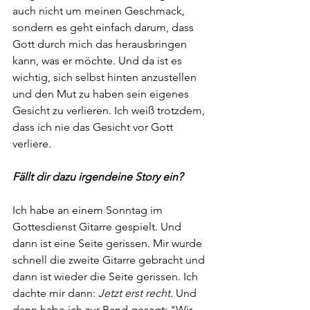
auch nicht um meinen Geschmack, 
sondern es geht einfach darum, dass 
Gott durch mich das herausbringen 
kann, was er möchte. Und da ist es 
wichtig, sich selbst hinten anzustellen 
und den Mut zu haben sein eigenes 
Gesicht zu verlieren. Ich weiß trotzdem, 
dass ich nie das Gesicht vor Gott 
verliere. 
Fällt dir dazu irgendeine Story ein?
Ich habe an einem Sonntag im 
Gottesdienst Gitarre gespielt. Und 
dann ist eine Seite gerissen. Mir wurde 
schnell die zweite Gitarre gebracht und 
dann ist wieder die Seite gerissen. Ich 
dachte mir dann:
 Jetzt erst recht.
 Und 
dann habe ich zur Band gesagt: "Wir 