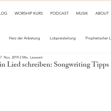
LOG
WORSHIP KURS
PODCAST
MUSIK
ABOUT
Herz der Anbetung
Lobpreisleitung
Prophetischer 
7. Nov. 2019
2 Min. Lesezeit
in Lied schreiben: Songwriting Tipps