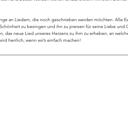
nge an Liedern, die noch geschrieben werden möchten. Alle Ewi
chönheit zu besingen und ihn zu preisen für seine Liebe und Gü
en, das neue Lied unseres Herzens zu ihm zu erheben, an welche
ird herrlich, wenn wir’s einfach machen!