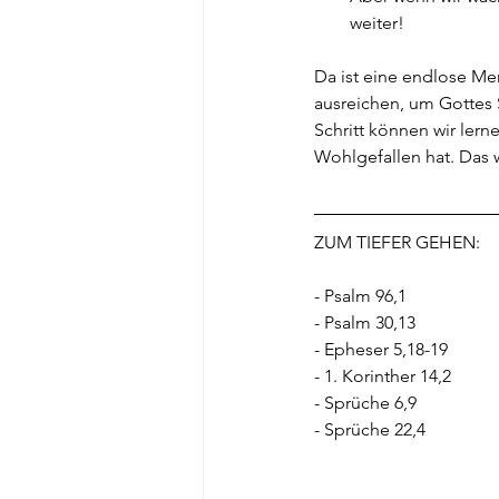
weiter!
Da ist eine endlose Me
ausreichen, um Gottes S
Schritt können wir lern
Wohlgefallen hat. Das w
ZUM TIEFER GEHEN:
- Psalm 96,1
- Psalm 30,13
- Epheser 5,18-19
- 1. Korinther 14,2
- Sprüche 6,9
- Sprüche 22,4