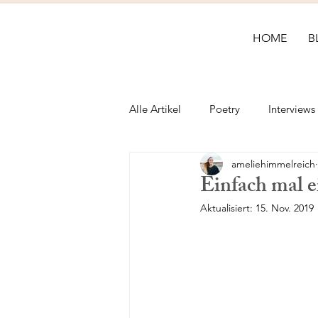
HOME
B
Alle Artikel
Poetry
Interviews
ameliehimmelreich
Buchtipps
Videos
Einfach mal e
Aktualisiert:
15. Nov. 2019