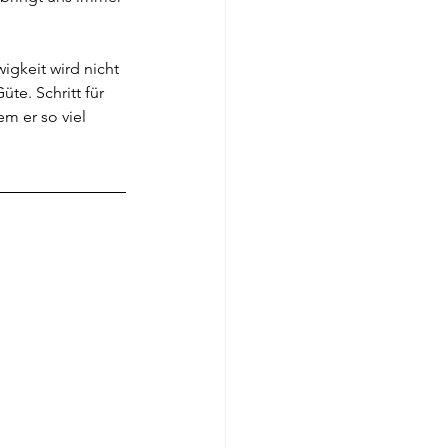
gkeit wird nicht 
te. Schritt für 
m er so viel 