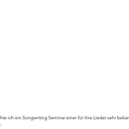
chte ich ein Songwriting Seminar einer für ihre Lieder sehr be
: