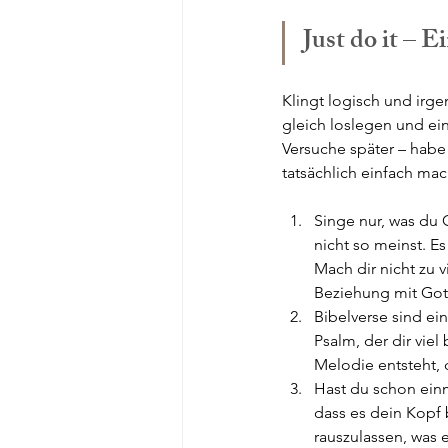
Just do it – 
Klingt logisch und irge
gleich loslegen und ei
Versuche später – habe
tatsächlich einfach mach
Singe nur, was du 
nicht so meinst. E
Mach dir nicht zu 
Beziehung mit Got
Bibelverse sind ei
Psalm, der dir viel
Melodie entsteht, d
Hast du schon einm
dass es dein Kopf 
rauszulassen, was e