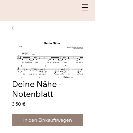
Deine Nähe -
Notenblatt
Preis
3,50 €
in den Einkaufswagen